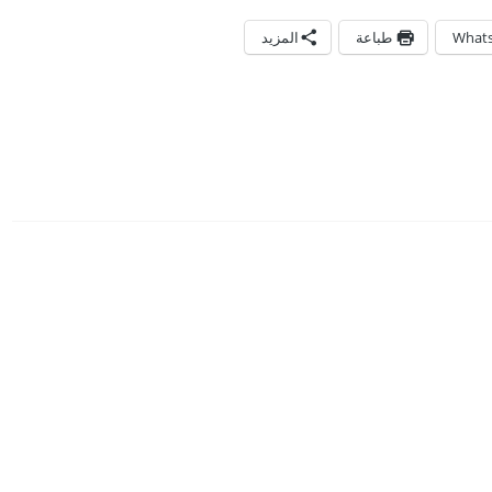
What
طباعة
المزيد