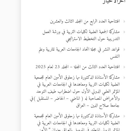
آخرالأخبار
افتتاحية العدد الرابع من المجلد الثالث والعشرين
مشاركة الجمعية العلمية لكليات التربية في ورشة العمل
التدريبية حول التخطيط الاستراتيجي
قواعد النشر في مجلة اتحاد الجامعات العربية للتربية وعلم
النفس
افتتاحية العدد الثالث من المجلة – المجلد 23 لعام 2025
مشاركة الأستاذة الدكتورة مها زحلوق الأمين العام للجمعية
العلمية لكليات التربية ومعاهدها في الجامعات العربية في
المؤتمر العلمي الدولي الأول حول اضطراب طيف التوحد
والأعراض المصاحبة له ( الماضي – الحاضر – المستقبل )في
جامعة صلاح الدين – العراق
مشاركة الأستاذة الدكتورة مها زحلوق الأمين العام للجمعية
العلمية لكليات التربية ومعاهدها في الجامعات العربية في
المؤتمر الدولي المنعقد في الموصل بالعراق بعنوان ” الأمن