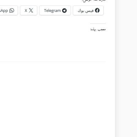
فيس بوك
Telegram
X
sApp
معجب بهذه: