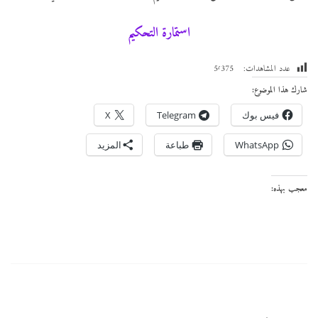
استمارة التحكيم
عدد المشاهدات:
5٬375
شارك هذا الموضوع:
فيس بوك
Telegram
X
WhatsApp
طباعة
المزيد
معجب بهذه: