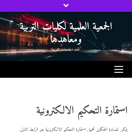
Ski
t
conten
الجمعية العلمية لكليات التربية
ومعاهدها
اتحاد الجامعات العربية
استمارة التحكيم الالكترونية
يمكن للسادة المحكمين تحميل استمارة التحكيم الالكترونية عبر الرابط التالي: