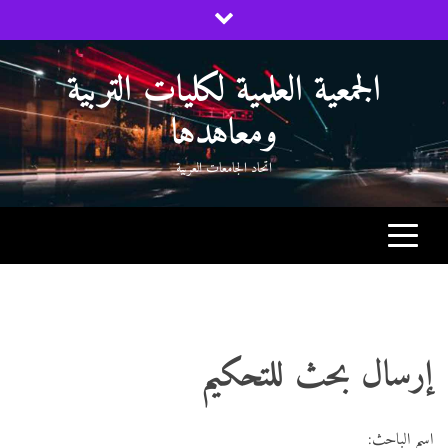
Ski
t
conten
الجمعية العلمية لكليات التربية
ومعاهدها
اتحاد الجامعات العربية
إرسال بحث للتحكيم
اسم الباحث: