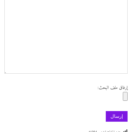
إرفاق ملف البحث: