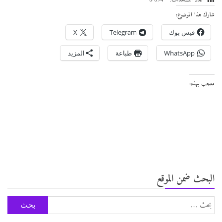
عدد المشاهدات:
6٬094
شارك هذا الموضوع:
فيس بوك
Telegram
X
WhatsApp
طباعة
المزيد
معجب بهذه:
البحث ضمن الموقع
البحث
عن: