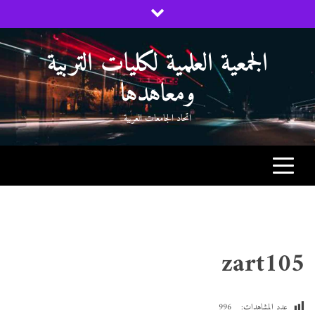
Ski
t
conten
الجمعية العلمية لكليات التربية
ومعاهدها
اتحاد الجامعات العربية
zart105
عدد المشاهدات:
996