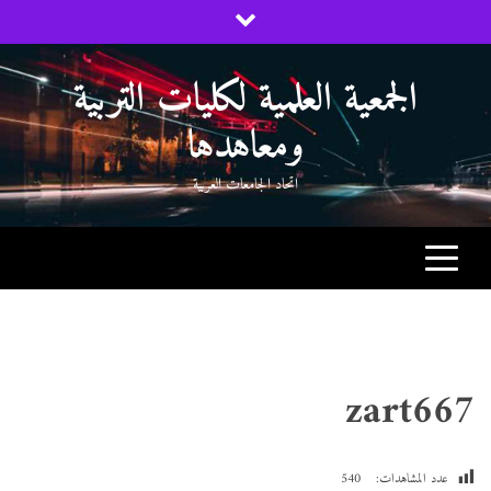
Ski
t
conten
الجمعية العلمية لكليات التربية
ومعاهدها
اتحاد الجامعات العربية
zart667
عدد المشاهدات:
540