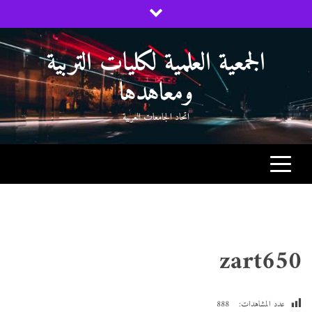
Ski
t
conten
الجمعية العلمية لكليات التربية
ومعاهدها
اتحاد الجامعات العربية
zart650
عدد المشاهدات:
888