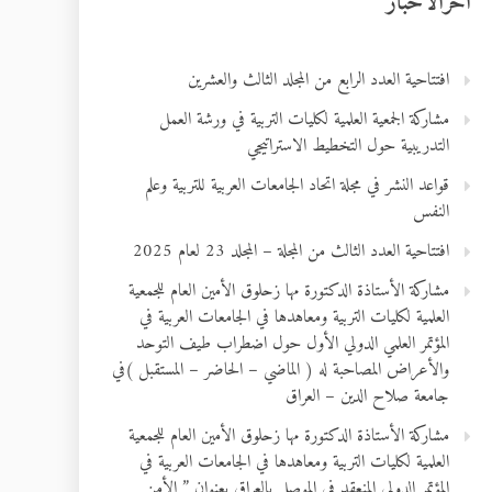
آخرالأخبار
افتتاحية العدد الرابع من المجلد الثالث والعشرين
مشاركة الجمعية العلمية لكليات التربية في ورشة العمل
التدريبية حول التخطيط الاستراتيجي
قواعد النشر في مجلة اتحاد الجامعات العربية للتربية وعلم
النفس
افتتاحية العدد الثالث من المجلة – المجلد 23 لعام 2025
مشاركة الأستاذة الدكتورة مها زحلوق الأمين العام للجمعية
العلمية لكليات التربية ومعاهدها في الجامعات العربية في
المؤتمر العلمي الدولي الأول حول اضطراب طيف التوحد
والأعراض المصاحبة له ( الماضي – الحاضر – المستقبل )في
جامعة صلاح الدين – العراق
مشاركة الأستاذة الدكتورة مها زحلوق الأمين العام للجمعية
العلمية لكليات التربية ومعاهدها في الجامعات العربية في
المؤتمر الدولي المنعقد في الموصل بالعراق بعنوان ” الأمن