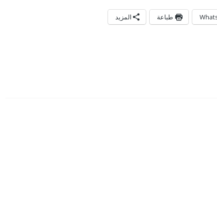
What
طباعة
المزيد