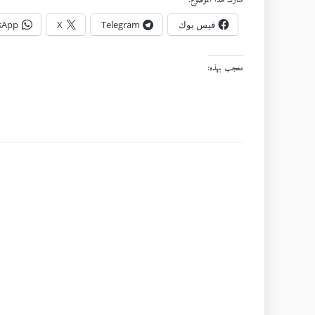
شارك هذا الموضوع:
فيس بوك
Telegram
X
sApp
معجب بهذه: