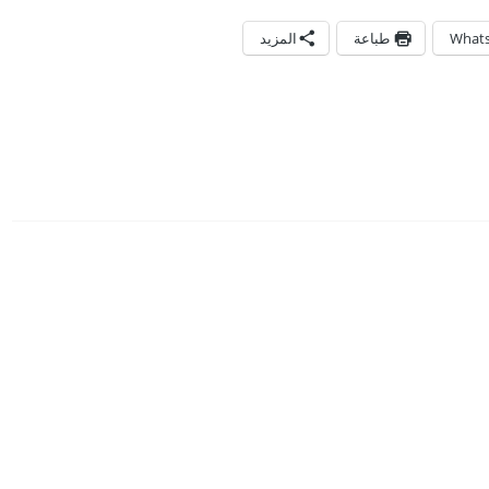
What
طباعة
المزيد