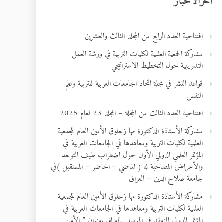
آخرالأخبار
افتتاحية العدد الرابع من المجلد الثالث والعشرين
مشاركة الجمعية العلمية لكليات التربية في ورشة العمل
التدريبية حول التخطيط الاستراتيجي
قواعد النشر في مجلة اتحاد الجامعات العربية للتربية وعلم
النفس
افتتاحية العدد الثالث من المجلة – المجلد 23 لعام 2025
مشاركة الأستاذة الدكتورة مها زحلوق الأمين العام للجمعية
العلمية لكليات التربية ومعاهدها في الجامعات العربية في
المؤتمر العلمي الدولي الأول حول اضطراب طيف التوحد
والأعراض المصاحبة له ( الماضي – الحاضر – المستقبل )في
جامعة صلاح الدين – العراق
مشاركة الأستاذة الدكتورة مها زحلوق الأمين العام للجمعية
العلمية لكليات التربية ومعاهدها في الجامعات العربية في
المؤتمر الدولي المنعقد في الموصل بالعراق بعنوان ” الأمن