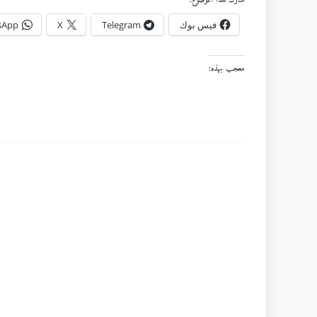
شارك هذا الموضوع:
فيس بوك
Telegram
X
sApp
معجب بهذه: