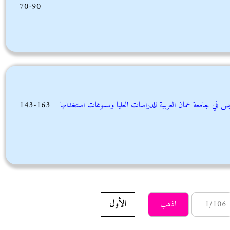
70-90
يس في جامعة عمان العربية للدراسات العليا ومسوغات استخدامها
143-163
الأول
اذهب