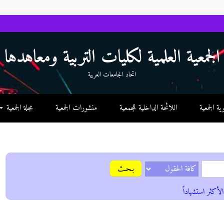
الجمعية العلمية لكليات التربية ومعاهدها
اتحاد الجامعات العربية
 الجمعية
اللائحة الداخلية للجمعية
منشورات الجمعية
مجلة الجمعية
بـحـث
الأكثر استشهاداً