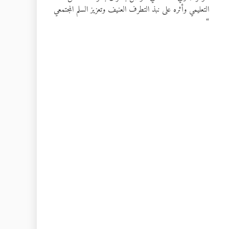
التعليمي وأثره على نبذ التطرف العنيف وتعزيز السلم المجتمعي
“