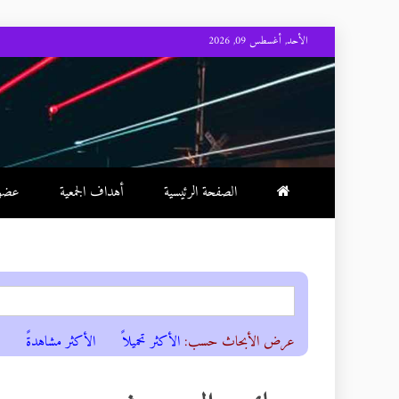
Skip
الأحد, أغسطس 09, 2026
to
content
الصفحة الرئيسية
أهداف الجمعية
عضوية
عرض الأبحاث حسب:
الأكثر تحميلاً
الأكثر مشاهدةً