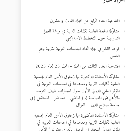
آخرالأخبار
افتتاحية العدد الرابع من المجلد الثالث والعشرين
مشاركة الجمعية العلمية لكليات التربية في ورشة العمل
التدريبية حول التخطيط الاستراتيجي
قواعد النشر في مجلة اتحاد الجامعات العربية للتربية وعلم
النفس
افتتاحية العدد الثالث من المجلة – المجلد 23 لعام 2025
مشاركة الأستاذة الدكتورة مها زحلوق الأمين العام للجمعية
العلمية لكليات التربية ومعاهدها في الجامعات العربية في
المؤتمر العلمي الدولي الأول حول اضطراب طيف التوحد
والأعراض المصاحبة له ( الماضي – الحاضر – المستقبل )في
جامعة صلاح الدين – العراق
مشاركة الأستاذة الدكتورة مها زحلوق الأمين العام للجمعية
العلمية لكليات التربية ومعاهدها في الجامعات العربية في
المؤتمر الدولي المنعقد في الموصل بالعراق بعنوان ” الأمن