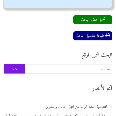
تحميل ملف البحث
طباعة تفاصيل البحث
البحث ضمن الموقع
البحث
عن:
آخرالأخبار
افتتاحية العدد الرابع من المجلد الثالث والعشرين