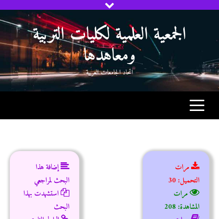
Ski
t
الجمعية العلمية لكليات التربية
conten
ومعاهدها
اتحاد الجامعات العربية
مرات
إضافة هذا
التحميل: 30
البحث لمراجعي
مرات
استشهدت بهذا
المشاهدة: 208
البحث