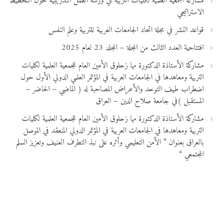
مشاركة الجمعية العلمية لكليات التربية في ورشة العمل التدريبية حول التخطيط
الاستراتيجي
قواعد النشر في مجلة اتحاد الجامعات العربية للتربية وعلم النفس
افتتاحية العدد الثالث من المجلة – المجلد 23 لعام 2025
مشاركة الأستاذة الدكتورة مها زحلوق الأمين العام للجمعية العلمية لكليات
التربية ومعاهدها في الجامعات العربية في المؤتمر العلمي الدولي الأول حول
اضطراب طيف التوحد والأعراض المصاحبة له ( الماضي – الحاضر –
المستقبل )في جامعة صلاح الدين – العراق
مشاركة الأستاذة الدكتورة مها زحلوق الأمين العام للجمعية العلمية لكليات
التربية ومعاهدها في الجامعات العربية في المؤتمر الدولي المنعقد في الموصل
بالعراق بعنوان ” الأمن التعليمي وأثره على نبذ التطرف العنيف وتعزيز السلم
المجتمعي “