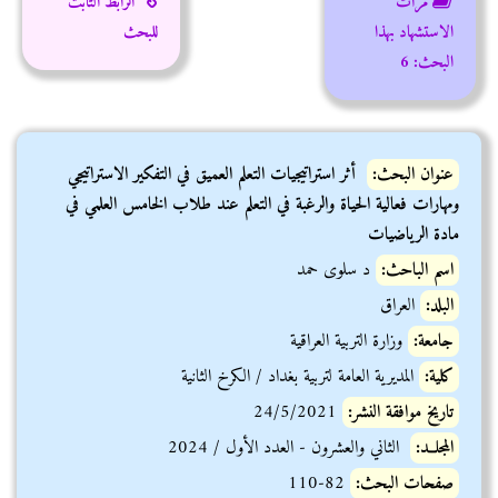
مرات
الرابط الثابت
الاستشهاد بهذا
للبحث
البحث:
6
عنوان البحث:
أثر استراتيجيات التعلم العميق في التفكير الاستراتيجي
ومهارات فعالية الحياة والرغبة في التعلم عند طلاب الخامس العلمي في
مادة الرياضيات
اسم الباحث:
د سلوى حمد
البلد:
العراق
جامعة:
وزارة التربية العراقية
كلية:
المديرية العامة لتربية بغداد / الكرخ الثانية
تاريخ موافقة النشر:
24/5/2021
المجلــد:
الثاني والعشرون - العدد الأول / 2024
صفحات البحث:
82-110