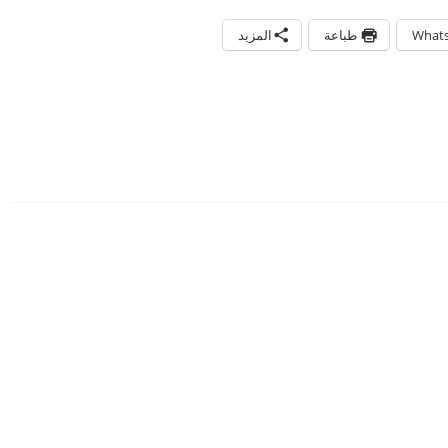
What
طباعة
المزيد