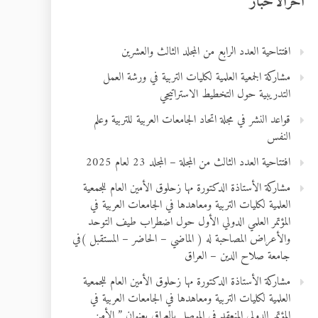
آخرالأخبار
افتتاحية العدد الرابع من المجلد الثالث والعشرين
مشاركة الجمعية العلمية لكليات التربية في ورشة العمل
التدريبية حول التخطيط الاستراتيجي
قواعد النشر في مجلة اتحاد الجامعات العربية للتربية وعلم
النفس
افتتاحية العدد الثالث من المجلة – المجلد 23 لعام 2025
مشاركة الأستاذة الدكتورة مها زحلوق الأمين العام للجمعية
العلمية لكليات التربية ومعاهدها في الجامعات العربية في
المؤتمر العلمي الدولي الأول حول اضطراب طيف التوحد
والأعراض المصاحبة له ( الماضي – الحاضر – المستقبل )في
جامعة صلاح الدين – العراق
مشاركة الأستاذة الدكتورة مها زحلوق الأمين العام للجمعية
العلمية لكليات التربية ومعاهدها في الجامعات العربية في
المؤتمر الدولي المنعقد في الموصل بالعراق بعنوان ” الأمن