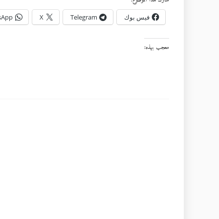
شارك هذا الموضوع:
فيس بوك
Telegram
X
sApp
معجب بهذه: