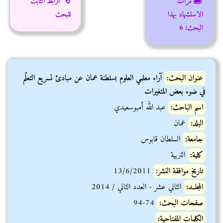
مرات
الرابط الثابت
الاستشهاد بهذا
للبحث
البحث:
6
عنوان البحث:
آراء معلمي العلوم بسلطنة عمان عن مبادئ تسريع التعلّم
في ضوء بعض المتغيرات
اسم الباحث:
عبد الله أمبوسعيدي
البلد:
عمان
جامعة:
السلطان قابوس
كلية:
التربية
تاريخ موافقة النشر:
13/6/2011
المجلــد:
الثاني عشر - العدد الثاني / 2014
صفحات البحث:
74-94
الكلمات المفتاحية: